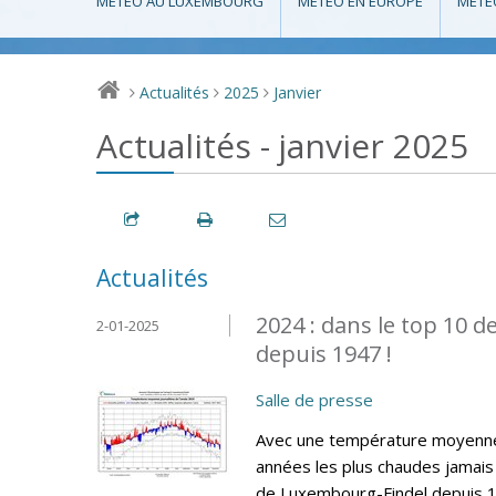
MÉTÉO AU LUXEMBOURG
MÉTÉO EN EUROPE
MÉTÉ
Actualités
2025
Janvier
>
>
>
Actualités - janvier 2025
Actualités
2024 : dans le top 10 
2-01-2025
depuis 1947 !
Salle de presse
Avec une température moyenne 
années les plus chaudes jamais 
de Luxembourg-Findel depuis 19