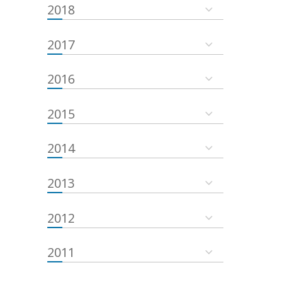
2018
2017
2016
2015
2014
2013
2012
2011