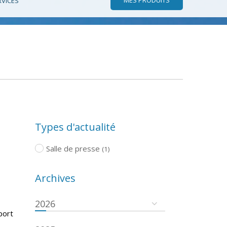
RVICES
Types d'actualité
Salle de presse
(1)
Archives
2026
port