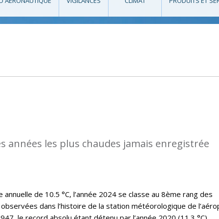
O AÉRONAUTIQUE
VIGILANCES
CLIMAT
PRODUITS ET SE
des années les plus chaudes jamais enregistrée
annuelle de 10.5 °C, l’année 2024 se classe au 8ème rang des
observées dans l’histoire de la station météorologique de l’aéro
47, le record absolu étant détenu par l’année 2020 (11.3 °C).