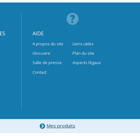
ES
AIDE
A propos du site
Liens utiles
Glossaire
Plan du site
Salle de presse
Aspects légaux
Contact
Mes produits