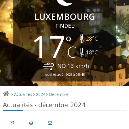
LUXEMBOURG
FINDEL
17
28
°C
18
°C
NO
13
km/h
Jeudi 06 août 2026 à 05h45
Actualités
2024
Décembre
>
>
>
Actualités - décembre 2024