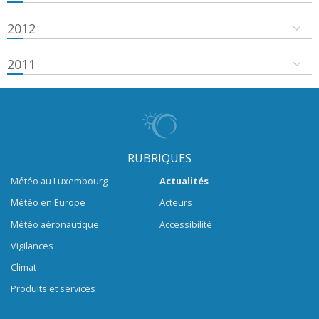
2012
2011
RUBRIQUES
Météo au Luxembourg
Actualités
Météo en Europe
Acteurs
Météo aéronautique
Accessibilité
Vigilances
Climat
Produits et services