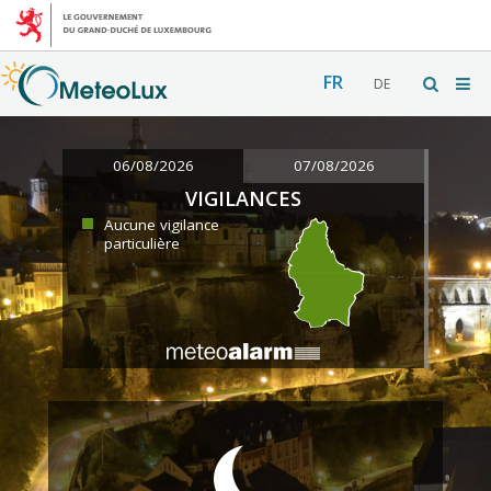
FR
DE
06/08/2026
07/08/2026
VIGILANCES
Aucune vigilance
particulière