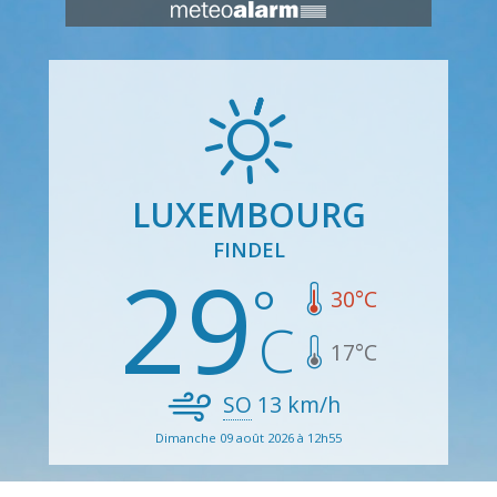
LUXEMBOURG
FINDEL
29
30
°C
17
°C
SO
13
km/h
Dimanche 09 août 2026 à 12h55