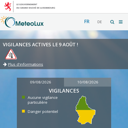
FR
DE
VIGILANCES ACTIVES LE 9 AOÛT !
Plus d'informations
09/08/2026
10/08/2026
VIGILANCES
Aucune vigilance
particulière
Danger potentiel