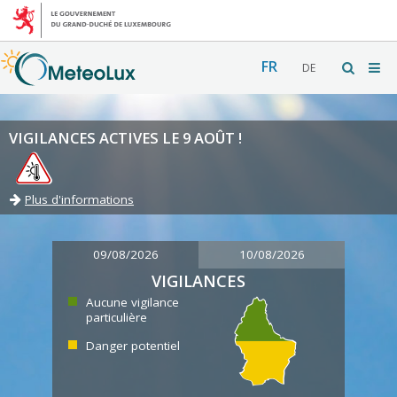
FR
DE
VIGILANCES ACTIVES LE 9 AOÛT !
Plus d'informations
09/08/2026
10/08/2026
VIGILANCES
Aucune vigilance
particulière
Danger potentiel