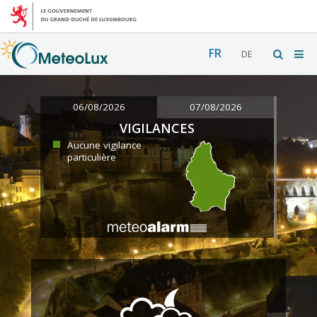
FR
DE
06/08/2026
07/08/2026
VIGILANCES
Aucune vigilance
particulière