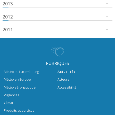
2013
2012
2011
RUBRIQUES
Météo au Luxembourg
Actualités
Météo en Europe
Acteurs
Météo aéronautique
Accessibilité
Vigilances
Climat
Produits et services