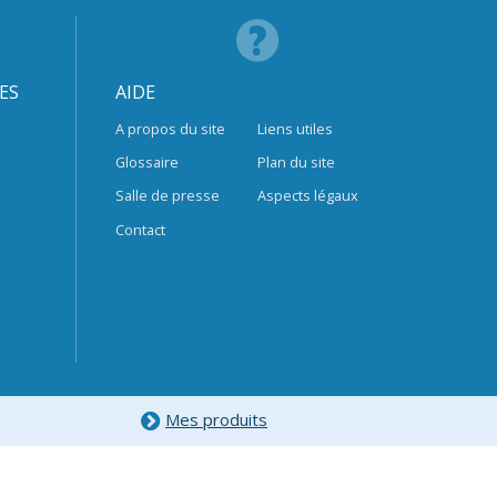
ES
AIDE
A propos du site
Liens utiles
Glossaire
Plan du site
Salle de presse
Aspects légaux
Contact
Mes produits