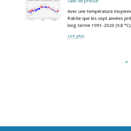
Salle de presse
Avec une température moyenne 
fraîche que les sept années pr
long-terme 1991-2020 (9.8 °C)
Lire plus