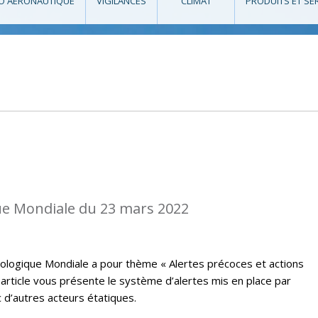
O AÉRONAUTIQUE
VIGILANCES
CLIMAT
PRODUITS ET SE
e Mondiale du 23 mars 2022
ologique Mondiale a pour thème « Alertes précoces et actions
t article vous présente le système d’alertes mis en place par
 d’autres acteurs étatiques.