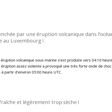
enchée par une éruption volcanique dans l’océa
ée au Luxembourg !
 éruption volcanique sous-marine s’est produite vers 04:10 heur
 éruption assez violente a provoqué une très forte onde de choc
 à partir d’environ 05:00 heure UTC.
fraîche et légèrement trop sèche !