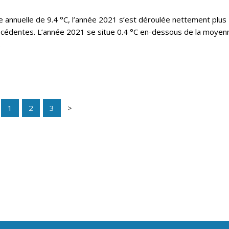
annuelle de 9.4 °C, l’année 2021 s’est déroulée nettement plus
écédentes. L’année 2021 se situe 0.4 °C en-dessous de la moyen
.
1
2
3