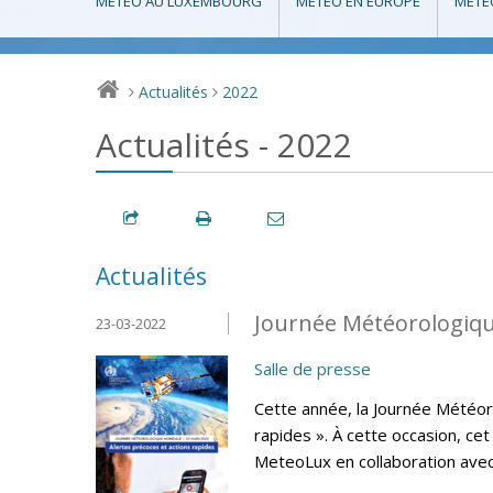
MÉTÉO AU LUXEMBOURG
MÉTÉO EN EUROPE
MÉTÉ
Actualités
2022
>
>
Actualités - 2022
Actualités
Journée Météorologiqu
23-03-2022
Salle de presse
Cette année, la Journée Météor
rapides ». À cette occasion, ce
MeteoLux en collaboration avec