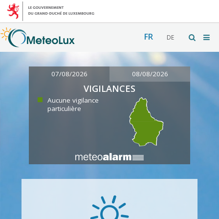
FR
DE
07/08/2026
08/08/2026
VIGILANCES
Aucune vigilance
particulière