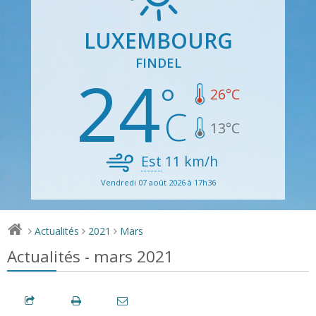
LUXEMBOURG
FINDEL
24
26
°C
13
°C
Est
11
km/h
Vendredi 07 août 2026 à 17h36
Actualités
2021
Mars
>
>
>
Actualités - mars 2021