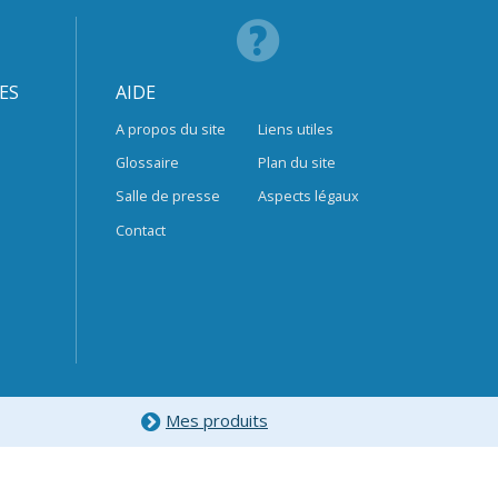
ES
AIDE
A propos du site
Liens utiles
Glossaire
Plan du site
Salle de presse
Aspects légaux
Contact
Mes produits