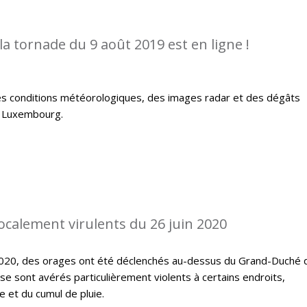
la tornade du 9 août 2019 est en ligne !
es conditions météorologiques, des images radar et des dégâts
u Luxembourg.
localement virulents du 26 juin 2020
 2020, des orages ont été déclenchés au-dessus du Grand-Duché 
 sont avérés particulièrement violents à certains endroits,
 et du cumul de pluie.