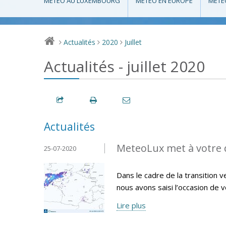
MÉTÉO AU LUXEMBOURG
MÉTÉO EN EUROPE
MÉTÉ
Actualités
2020
Juillet
>
>
>
Actualités - juillet 2020
Actualités
MeteoLux met à votre d
25-07-2020
Dans le cadre de la transition
nous avons saisi l’occasion de 
Lire plus