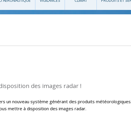
O AÉRONAUTIQUE
VIGILANCES
CLIMAT
PRODUITS ET SE
isposition des images radar !
 vers un nouveau système générant des produits météorologiques
vous mettre à disposition des images radar.