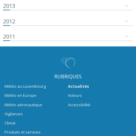
2013
2012
2011
RUBRIQUES
Météo au Luxembourg
Actualités
Météo en Europe
Acteurs
Météo aéronautique
Accessibilité
Vigilances
Climat
Produits et services