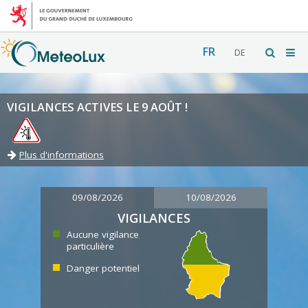
FR
DE
VIGILANCES ACTIVES LE 9 AOÛT !
Plus d'informations
09/08/2026
10/08/2026
VIGILANCES
Aucune vigilance
particulière
Danger potentiel