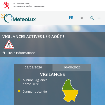
FR
DE
VIGILANCES ACTIVES LE 9 AOÛT !
Plus d'informations
09/08/2026
10/08/2026
VIGILANCES
Aucune vigilance
particulière
Danger potentiel