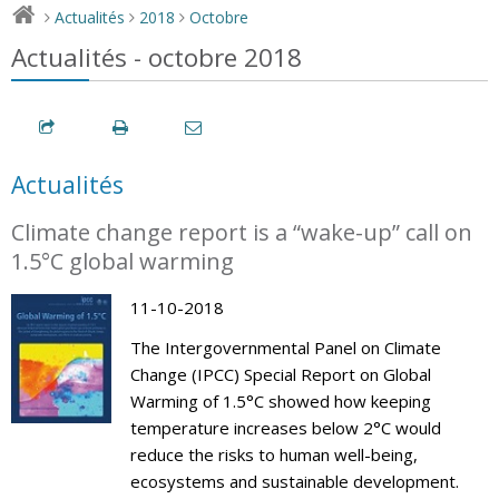
Actualités
2018
Octobre
>
>
>
Actualités - octobre 2018
Actualités
Climate change report is a “wake-up” call on
1.5°C global warming
11-10-2018
The Intergovernmental Panel on Climate
Change (IPCC) Special Report on Global
Warming of 1.5°C showed how keeping
temperature increases below 2°C would
reduce the risks to human well-being,
ecosystems and sustainable development.