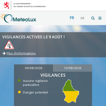
FR
DE
VIGILANCES ACTIVES LE 9 AOÛT !
Plus d'informations
09/08/2026
10/08/2026
VIGILANCES
Aucune vigilance
particulière
Danger potentiel