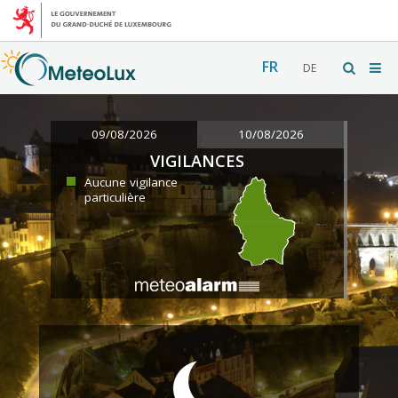
FR
DE
09/08/2026
10/08/2026
VIGILANCES
Aucune vigilance
particulière