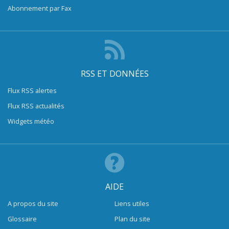
Abonnement par Fax
RSS ET DONNÉES
Flux RSS alertes
Flux RSS actualités
Widgets météo
AIDE
A propos du site
Liens utiles
Glossaire
Plan du site