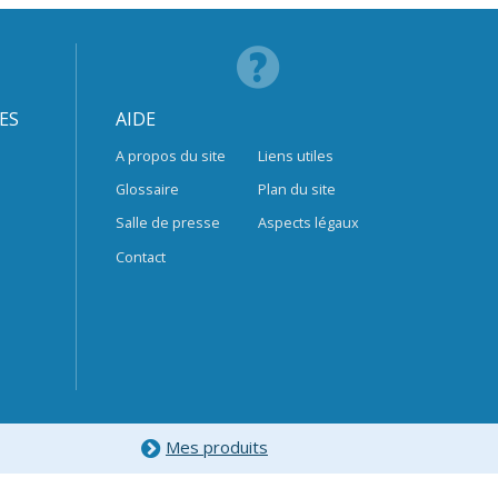
ES
AIDE
A propos du site
Liens utiles
Glossaire
Plan du site
Salle de presse
Aspects légaux
Contact
Mes produits