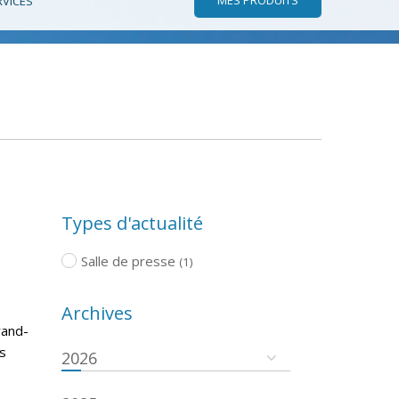
RVICES
Types d'actualité
Salle de presse
(1)
Archives
rand-
s
2026