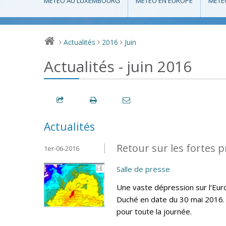
MÉTÉO AU LUXEMBOURG
MÉTÉO EN EUROPE
MÉTÉ
Actualités
2016
Juin
>
>
>
Actualités - juin 2016
Actualités
Retour sur les fortes p
1er-06-2016
Salle de presse
Une vaste dépression sur l’Eur
Duché en date du 30 mai 2016. 
pour toute la journée.