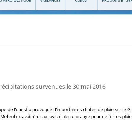
O AÉRONAUTIQUE
VIGILANCES
CLIMAT
PRODUITS ET SE
récipitations survenues le 30 mai 2016
ope de l’ouest a provoqué d’importantes chutes de pluie sur le G
MeteoLux avait émis un avis d’alerte orange pour de fortes pluie