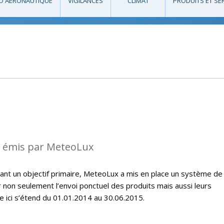
O AÉRONAUTIQUE
VIGILANCES
CLIMAT
PRODUITS ET SE
s émis par MeteoLux
étant un objectif primaire, MeteoLux a mis en place un système de
r non seulement l’envoi ponctuel des produits mais aussi leurs
e ici s’étend du 01.01.2014 au 30.06.2015.