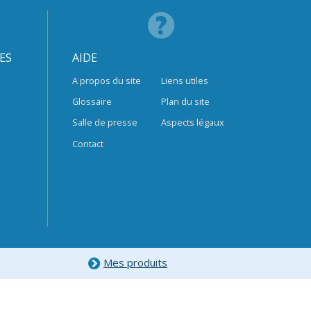
ES
AIDE
A propos du site
Liens utiles
Glossaire
Plan du site
Salle de presse
Aspects légaux
Contact
Mes produits