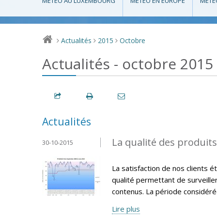
MÉTÉO AU LUXEMBOURG
MÉTÉO EN EUROPE
MÉTÉ
Actualités
2015
Octobre
>
>
>
Actualités - octobre 2015
Actualités
La qualité des produit
30-10-2015
La satisfaction de nos clients 
qualité permettant de surveille
contenus. La période considéré
Lire plus