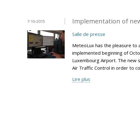
Implementation of ne
7-10-2015
Salle de presse
MeteoLux has the pleasure to 
implemented beginning of Octob
Luxembourg Airport. The new s
Air Traffic Control in order to 
Lire plus