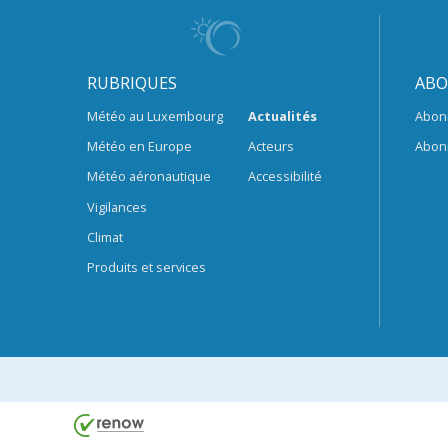
RUBRIQUES
ABO
Météo au Luxembourg
Actualités
Abon
Météo en Europe
Acteurs
Abon
Météo aéronautique
Accessibilité
Vigilances
Climat
Produits et services