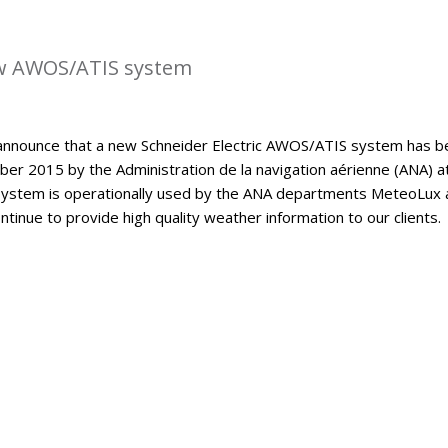
w AWOS/ATIS system
announce that a new Schneider Electric AWOS/ATIS system has b
er 2015 by the Administration de la navigation aérienne (ANA) a
ystem is operationally used by the ANA departments MeteoLux 
continue to provide high quality weather information to our clients.