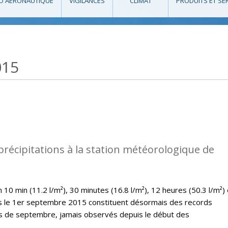
O AÉRONAUTIQUE
VIGILANCES
CLIMAT
PRODUITS ET SE
015
précipitations à la station météorologique de
10 min (11.2 l/m²), 30 minutes (16.8 l/m²), 12 heures (50.3 l/m²) 
es le 1er septembre 2015 constituent désormais des records
is de septembre, jamais observés depuis le début des