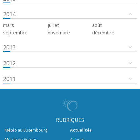
2014
mars
juillet
août
septembre
novembre
décembre
2013
2012
2011
RUBRIQUES
Météo au Luxembourg
Actualités
Météo en Europe
Acteurs