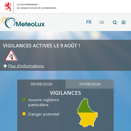
FR
DE
VIGILANCES ACTIVES LE 9 AOÛT !
Plus d'informations
09/08/2026
10/08/2026
VIGILANCES
Aucune vigilance
particulière
Danger potentiel