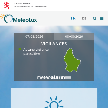
FR
DE
07/08/2026
08/08/2026
VIGILANCES
Aucune vigilance
particulière