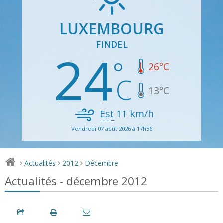
LUXEMBOURG
FINDEL
24
26
°C
13
°C
Est
11
km/h
Vendredi 07 août 2026 à 17h36
Actualités
2012
Décembre
>
>
>
Actualités - décembre 2012