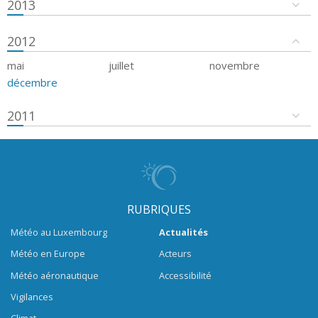
2013
2012
mai
juillet
novembre
décembre
2011
RUBRIQUES
Météo au Luxembourg
Actualités
Météo en Europe
Acteurs
Météo aéronautique
Accessibilité
Vigilances
Climat