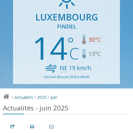
LUXEMBOURG
FINDEL
14
30
°C
13
°C
NE
19
km/h
Samedi 08 août 2026 à 06h45
Actualités
2025
Juin
>
>
>
Actualités - juin 2025