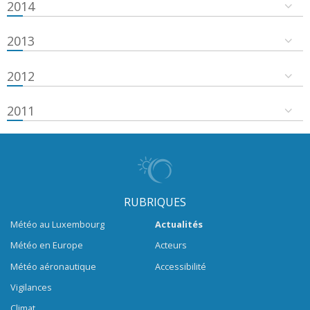
2014
2013
2012
2011
RUBRIQUES
Météo au Luxembourg
Actualités
Météo en Europe
Acteurs
Météo aéronautique
Accessibilité
Vigilances
Climat