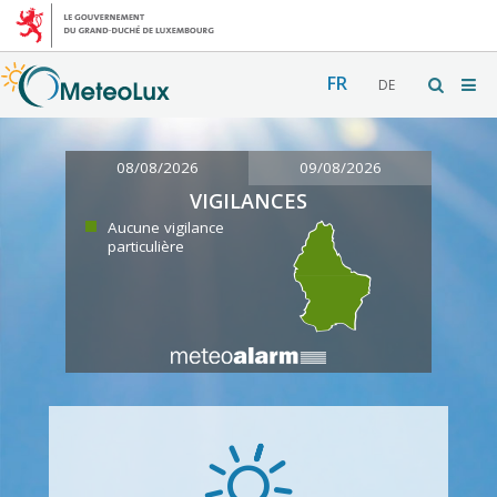
FR
DE
08/08/2026
09/08/2026
VIGILANCES
Aucune vigilance
particulière