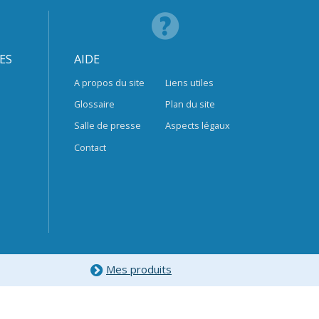
ES
AIDE
A propos du site
Liens utiles
Glossaire
Plan du site
Salle de presse
Aspects légaux
Contact
Mes produits