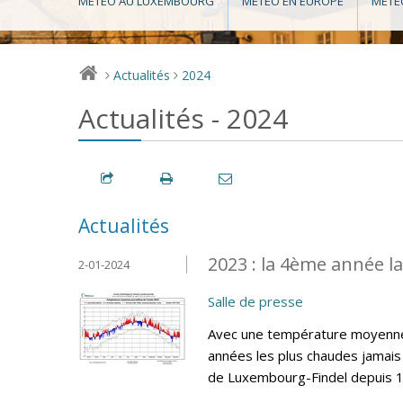
MÉTÉO AU LUXEMBOURG
MÉTÉO EN EUROPE
MÉTÉ
Actualités
2024
>
>
Actualités - 2024
Actualités
2023 : la 4ème année l
2-01-2024
Salle de presse
Avec une température moyenne 
années les plus chaudes jamais 
de Luxembourg-Findel depuis 