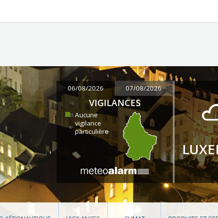
06/08/2026
07/08/2026
VIGILANCES
Aucune
vigilance
particulière
LUX