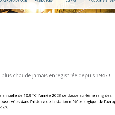
O AÉRONAUTIQUE
VIGILANCES
CLIMAT
PRODUITS ET SE
a plus chaude jamais enregistrée depuis 1947 !
annuelle de 10.9 °C, l’année 2023 se classe au 4ème rang des
observées dans l’histoire de la station météorologique de l’aéro
1947.