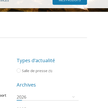
RVICES
Types d'actualité
Salle de presse
(5)
Archives
port
2026