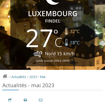
LUXEMBOURG
FINDEL
27
32
°C
18
°C
Nord
15
km/h
Lundi 10 août 2026 à 20h55
Actualités
2023
Mai
>
>
>
Actualités - mai 2023