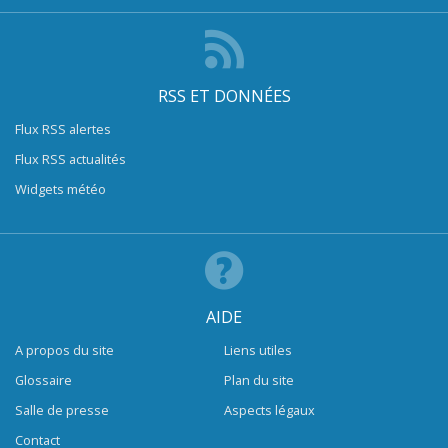
RSS ET DONNÉES
Flux RSS alertes
Flux RSS actualités
Widgets météo
AIDE
A propos du site
Liens utiles
Glossaire
Plan du site
Salle de presse
Aspects légaux
Contact