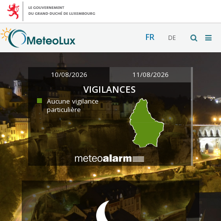
FR
DE
10/08/2026
11/08/2026
VIGILANCES
Aucune vigilance
particulière