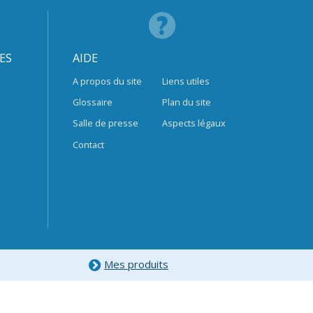
ES
AIDE
A propos du site
Liens utiles
Glossaire
Plan du site
Salle de presse
Aspects légaux
Contact
Mes produits