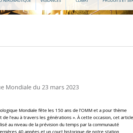
O AÉRONAUTIQUE
VIGILANCES
CLIMAT
PRODUITS ET SE
e Mondiale du 23 mars 2023
rologique Mondiale fête les 150 ans de l’OMM et a pour thème
t de l’eau à travers les générations ». À cette occasion, cet articl
lisé au niveau de la prévision du temps par la communauté
rnières 40 années et un court historique de notre station