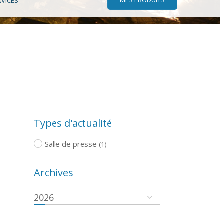
RVICES
Types d'actualité
Salle de presse
(1)
Archives
e
2026