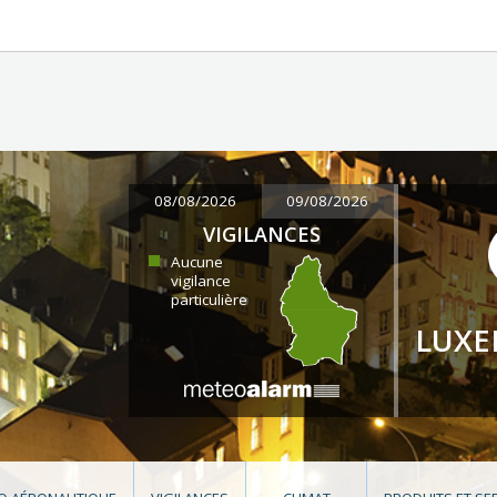
08/08/2026
09/08/2026
VIGILANCES
Aucune
vigilance
particulière
LUX