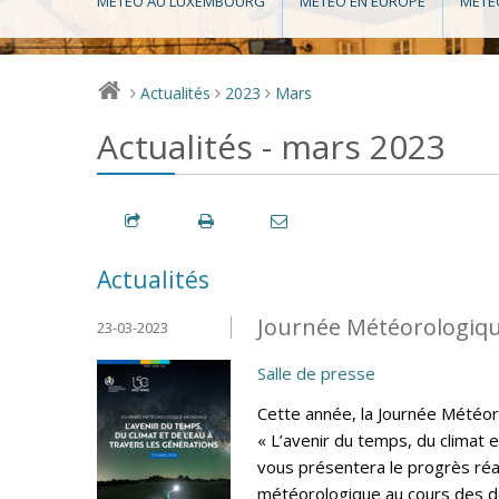
MÉTÉO AU LUXEMBOURG
MÉTÉO EN EUROPE
MÉTÉ
Actualités
2023
Mars
>
>
>
Actualités - mars 2023
Actualités
Journée Météorologiqu
23-03-2023
Salle de presse
Cette année, la Journée Météo
« L’avenir du temps, du climat e
vous présentera le progrès réa
météorologique au cours des de