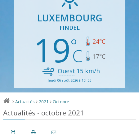
LUXEMBOURG
FINDEL
19
24
°C
17
°C
Ouest
15
km/h
Jeudi 06 août 2026 à 10h55
Actualités
2021
Octobre
>
>
>
Actualités - octobre 2021