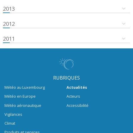
2013
2012
2011
RUBRIQUES
Météo au Luxembourg
Actualités
Météo en Europe
Acteurs
Météo aéronautique
Accessibilité
Vigilances
Climat
Produits et services