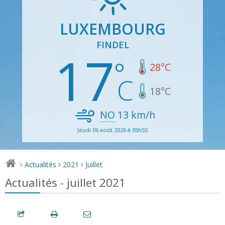
LUXEMBOURG
FINDEL
17
28
°C
18
°C
NO
13
km/h
Jeudi 06 août 2026 à 05h55
Actualités
2021
Juillet
>
>
>
Actualités - juillet 2021