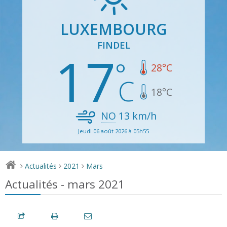
LUXEMBOURG
FINDEL
17
28
°C
18
°C
NO
13
km/h
Jeudi 06 août 2026 à 05h55
Actualités
2021
Mars
>
>
>
Actualités - mars 2021