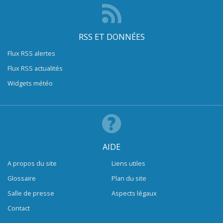
RSS ET DONNÉES
Flux RSS alertes
Flux RSS actualités
Widgets météo
AIDE
A propos du site
Liens utiles
Glossaire
Plan du site
Salle de presse
Aspects légaux
Contact