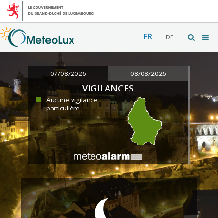
FR
DE
07/08/2026
08/08/2026
VIGILANCES
Aucune vigilance
particulière