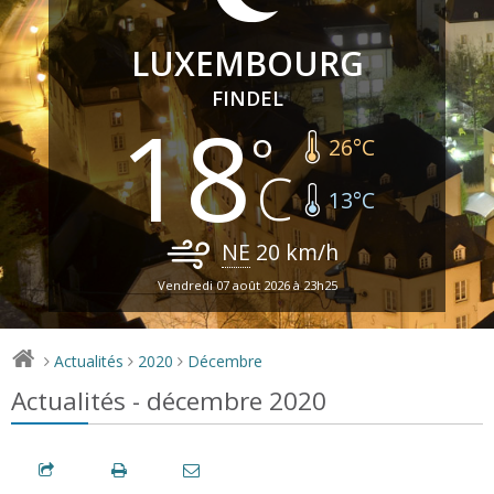
LUXEMBOURG
FINDEL
18
26
°C
13
°C
NE
20
km/h
Vendredi 07 août 2026 à 23h25
Actualités
2020
Décembre
>
>
>
Actualités - décembre 2020