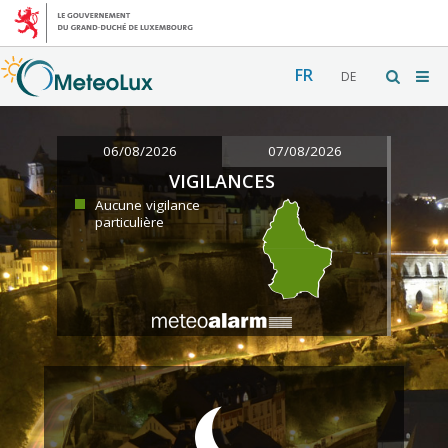
FR
DE
06/08/2026
07/08/2026
VIGILANCES
Aucune vigilance
particulière