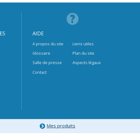
ES
AIDE
A propos du site
Liens utiles
Glossaire
Plan du site
Salle de presse
Aspects légaux
Contact
Mes produits