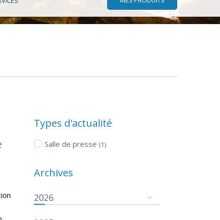
RVICES
Types d'actualité
e
Salle de presse
(1)
Archives
tion
2026
n