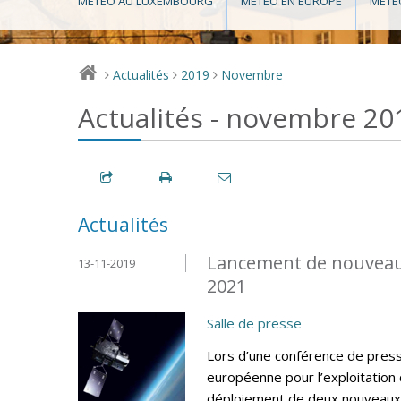
MÉTÉO AU LUXEMBOURG
MÉTÉO EN EUROPE
MÉTÉ
Actualités
2019
Novembre
>
>
>
Actualités - novembre 20
Actualités
Lancement de nouveaux
13-11-2019
2021
Salle de presse
Lors d’une conférence de press
européenne pour l’exploitation
déploiement de deux nouveaux 