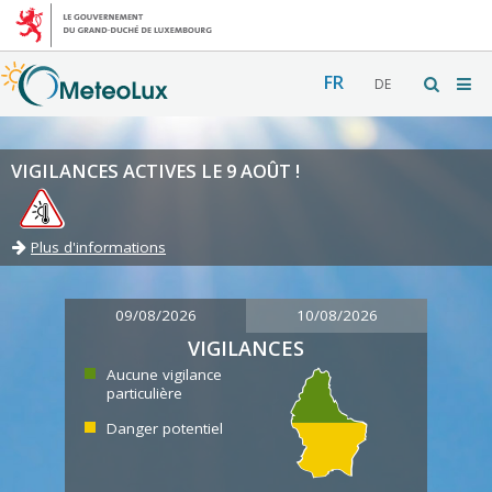
FR
DE
VIGILANCES ACTIVES LE 9 AOÛT !
Plus d'informations
09/08/2026
10/08/2026
VIGILANCES
Aucune vigilance
particulière
Danger potentiel