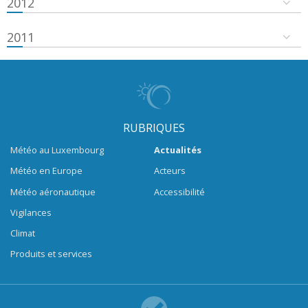
2012
2011
RUBRIQUES
Météo au Luxembourg
Actualités
Météo en Europe
Acteurs
Météo aéronautique
Accessibilité
Vigilances
Climat
Produits et services