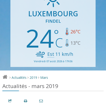
LUXEMBOURG
FINDEL
24
26
°C
13
°C
Est
11
km/h
Vendredi 07 août 2026 à 17h56
Actualités
2019
Mars
>
>
>
Actualités - mars 2019