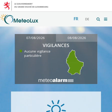
FR
DE
07/08/2026
08/08/2026
VIGILANCES
Aucune vigilance
particulière