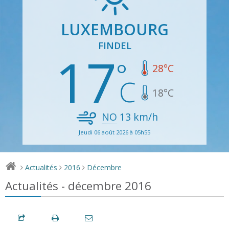
LUXEMBOURG
FINDEL
17
28
°C
18
°C
NO
13
km/h
Jeudi 06 août 2026 à 05h55
Actualités
2016
Décembre
>
>
>
Actualités - décembre 2016