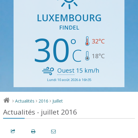
LUXEMBOURG
FINDEL
30
32
°C
18
°C
Ouest
15
km/h
Lundi 10 août 2026 à 16h35
Actualités
2016
Juillet
>
>
>
Actualités - juillet 2016