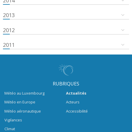
2014
2013
2012
2011
RUBRIQUES
Météo au Luxembourg
Actualités
Météo en Europe
Acteurs
Météo aéronautique
Accessibilité
Vigilances
Climat