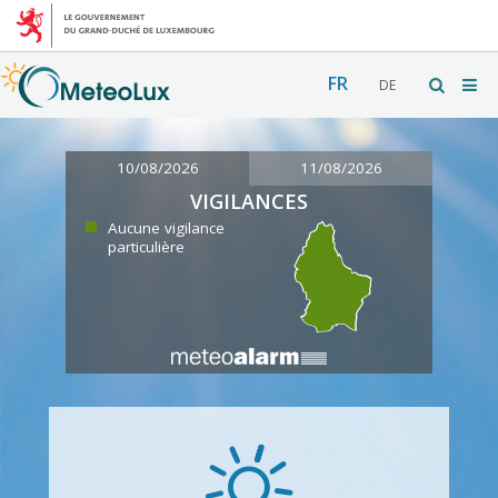
FR
DE
10/08/2026
11/08/2026
VIGILANCES
Aucune vigilance
particulière