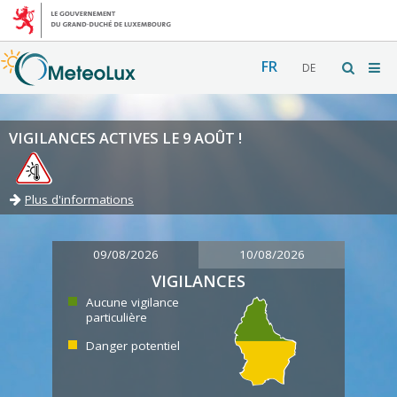
FR
DE
VIGILANCES ACTIVES LE 9 AOÛT !
Plus d'informations
09/08/2026
10/08/2026
VIGILANCES
Aucune vigilance
particulière
Danger potentiel