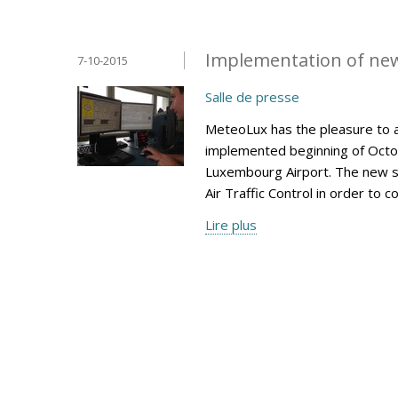
Implementation of ne
7-10-2015
Salle de presse
MeteoLux has the pleasure to 
implemented beginning of Octob
Luxembourg Airport. The new s
Air Traffic Control in order to 
Lire plus