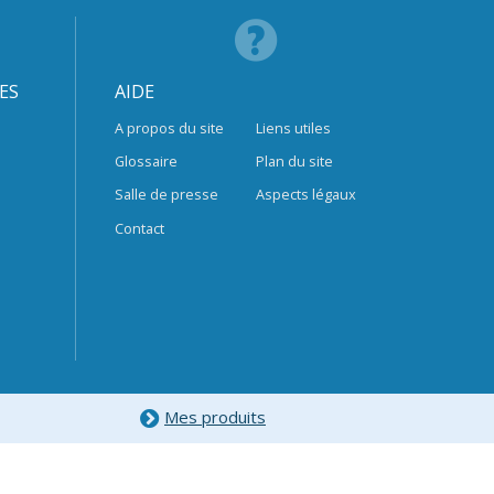
ES
AIDE
A propos du site
Liens utiles
Glossaire
Plan du site
Salle de presse
Aspects légaux
Contact
Mes produits