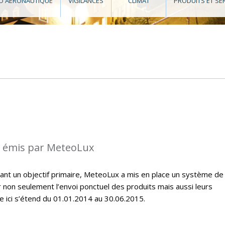
O AÉRONAUTIQUE
VIGILANCES
CLIMAT
PRODUITS ET SE
s émis par MeteoLux
étant un objectif primaire, MeteoLux a mis en place un système de
r non seulement l’envoi ponctuel des produits mais aussi leurs
e ici s’étend du 01.01.2014 au 30.06.2015.