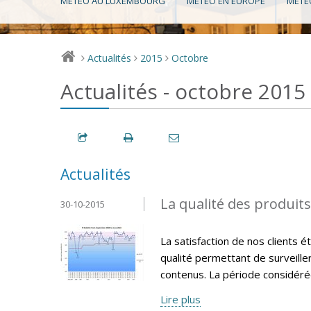
MÉTÉO AU LUXEMBOURG
MÉTÉO EN EUROPE
MÉTÉ
Actualités
2015
Octobre
>
>
>
Actualités - octobre 2015
Actualités
La qualité des produit
30-10-2015
La satisfaction de nos clients 
qualité permettant de surveille
contenus. La période considéré
Lire plus