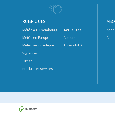
RUBRIQUES
ABO
Météo au Luxembourg
Actualités
Abon
Météo en Europe
Acteurs
Abon
Météo aéronautique
Accessibilité
Vigilances
Climat
Produits et services