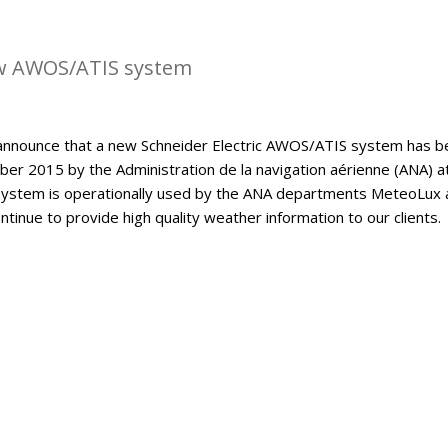
w AWOS/ATIS system
announce that a new Schneider Electric AWOS/ATIS system has b
er 2015 by the Administration de la navigation aérienne (ANA) a
ystem is operationally used by the ANA departments MeteoLux 
continue to provide high quality weather information to our clients.