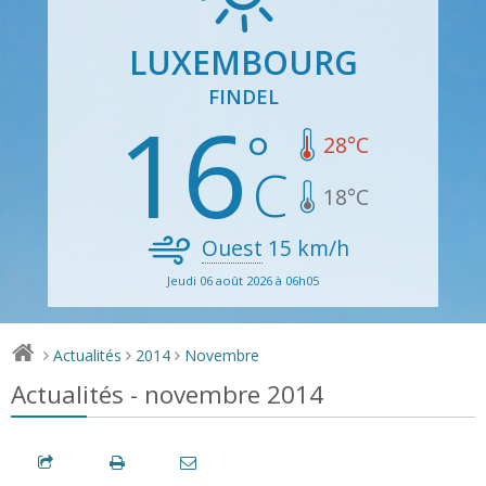
LUXEMBOURG
FINDEL
16
28
°C
18
°C
Ouest
15
km/h
Jeudi 06 août 2026 à 06h05
Actualités
2014
Novembre
>
>
>
Actualités - novembre 2014