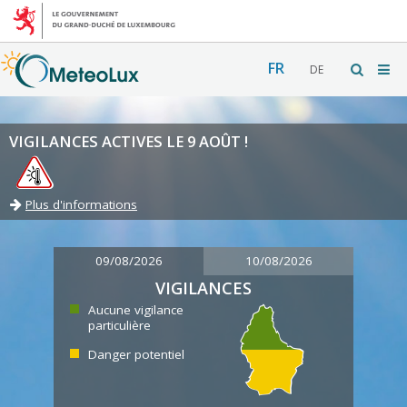
FR
DE
VIGILANCES ACTIVES LE 9 AOÛT !
Plus d'informations
09/08/2026
10/08/2026
VIGILANCES
Aucune vigilance
particulière
Danger potentiel