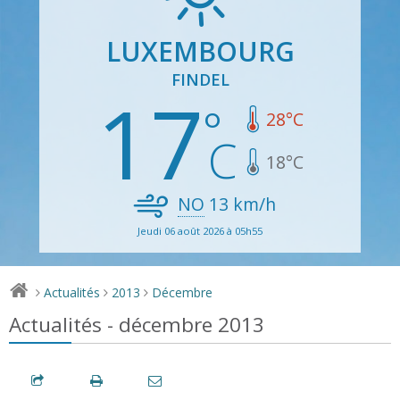
LUXEMBOURG
FINDEL
17
28
°C
18
°C
NO
13
km/h
Jeudi 06 août 2026 à 05h55
Actualités
2013
Décembre
>
>
>
Actualités - décembre 2013