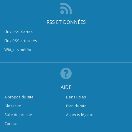
RSS ET DONNÉES
Flux RSS alertes
Flux RSS actualités
Widgets météo
AIDE
A propos du site
Liens utiles
Glossaire
Plan du site
Salle de presse
Aspects légaux
Contact