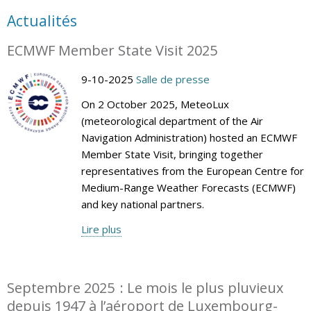
Actualités
ECMWF Member State Visit 2025
9-10-2025
Salle de presse
On 2 October 2025, MeteoLux
(meteorological department of the Air
Navigation Administration) hosted an ECMWF
Member State Visit, bringing together
representatives from the European Centre for
Medium-Range Weather Forecasts (ECMWF)
and key national partners.
Lire plus
Septembre 2025 : Le mois le plus pluvieux
depuis 1947 à l’aéroport de Luxembourg-