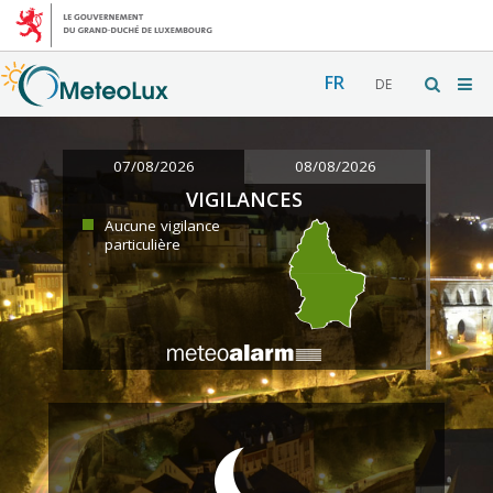
FR
DE
07/08/2026
08/08/2026
VIGILANCES
Aucune vigilance
particulière