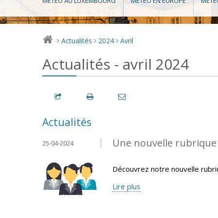
MÉTÉO AU LUXEMBOURG
MÉTÉO EN EUROPE
MÉTÉ
Actualités
2024
Avril
>
>
>
Actualités - avril 2024
Actualités
Une nouvelle rubrique v
25-04-2024
Découvrez notre nouvelle rubr
Lire plus