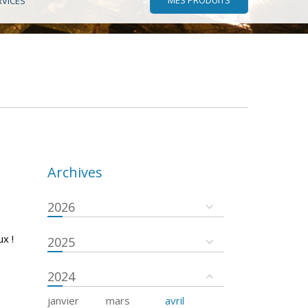
RVICES
Archives
2026
x !
2025
2024
janvier
mars
avril