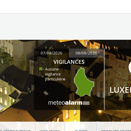
07/08/2026
08/08/2026
VIGILANCES
Aucune
vigilance
particulière
LUX