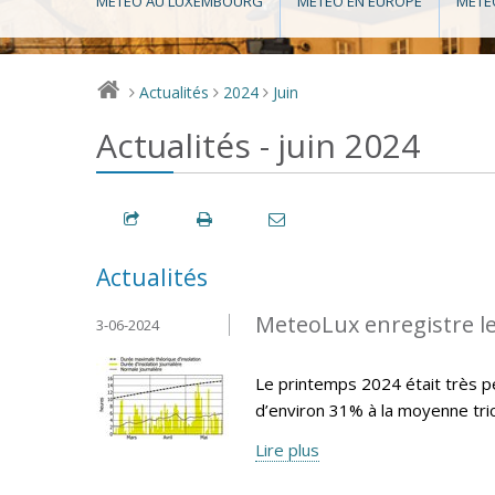
MÉTÉO AU LUXEMBOURG
MÉTÉO EN EUROPE
MÉTÉ
Actualités
2024
Juin
>
>
>
Actualités - juin 2024
Actualités
MeteoLux enregistre le
3-06-2024
Le printemps 2024 était très pe
d’environ 31% à la moyenne tr
Lire plus