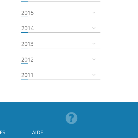
2015
2014
2013
2012
2011
ES
AIDE