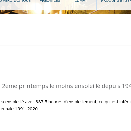
O AÉRONAUTIQUE
VIGILANCES
CLIMAT
PRODUITS ET SE
 2ème printemps le moins ensoleillé depuis 194
u ensoleillé avec 387,5 heures d’ensoleillement, ce qui est inféri
icennale 1991-2020.