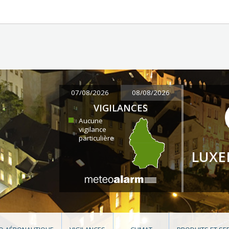
07/08/2026
08/08/2026
VIGILANCES
Aucune
vigilance
particulière
LUX