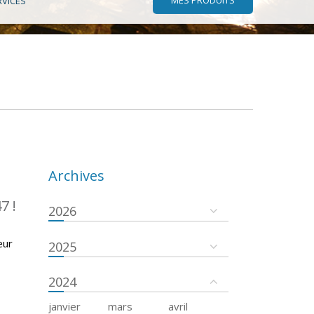
RVICES
Archives
7 !
2026
eur
2025
2024
janvier
mars
avril