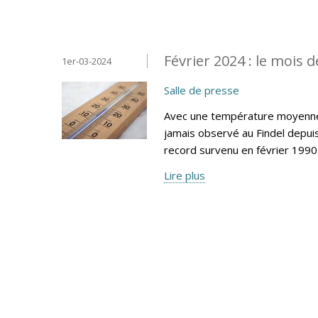
Février 2024 : le mois d
1er-03-2024
Salle de presse
Avec une température moyenne m
jamais observé au Findel depui
record survenu en février 1990 
Lire plus