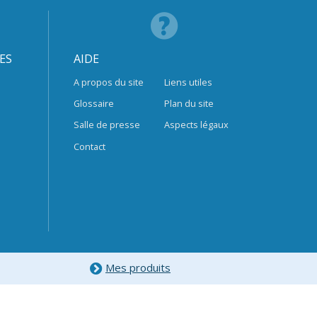
ES
AIDE
A propos du site
Liens utiles
Glossaire
Plan du site
Salle de presse
Aspects légaux
Contact
Mes produits