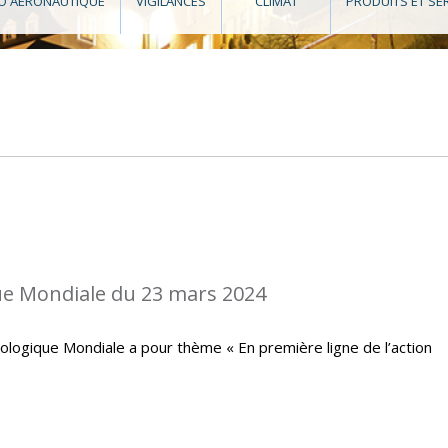
O AÉRONAUTIQUE
VIGILANCES
CLIMAT
PRODUITS ET SE
e Mondiale du 23 mars 2024
ologique Mondiale a pour thème « En première ligne de l’action