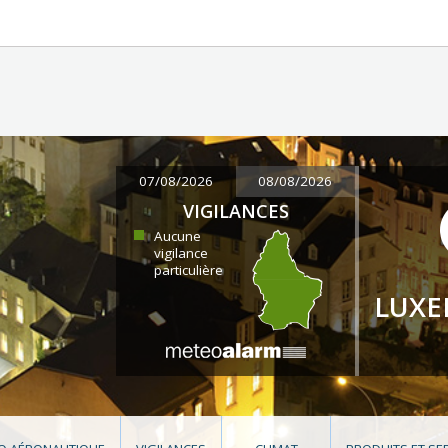
07/08/2026
08/08/2026
VIGILANCES
Aucune
vigilance
particulière
LUX