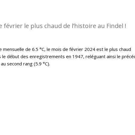
e février le plus chaud de l’histoire au Findel !
ensuelle de 6.5 °C, le mois de février 2024 est le plus chaud
s le début des enregistrements en 1947, reléguant ainsi le précé
au second rang (5.9 °C).