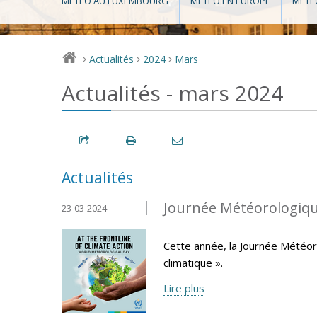
MÉTÉO AU LUXEMBOURG
MÉTÉO EN EUROPE
MÉTÉ
Actualités
2024
Mars
>
>
>
Actualités - mars 2024
Actualités
Journée Météorologiqu
23-03-2024
Cette année, la Journée Météor
climatique ».
Lire plus