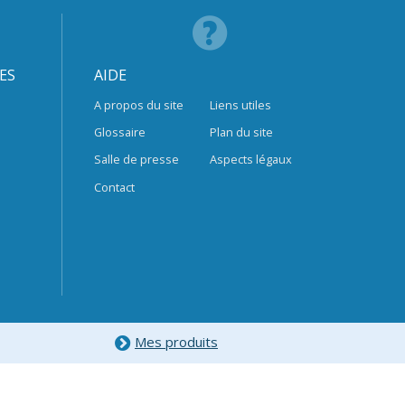
ES
AIDE
A propos du site
Liens utiles
Glossaire
Plan du site
Salle de presse
Aspects légaux
Contact
Mes produits