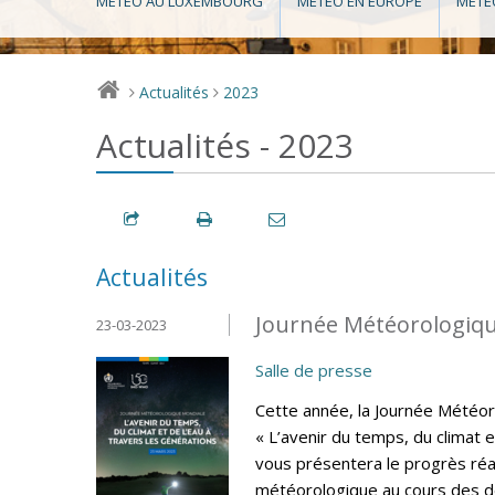
MÉTÉO AU LUXEMBOURG
MÉTÉO EN EUROPE
MÉTÉ
Actualités
2023
>
>
Actualités - 2023
Actualités
Journée Météorologiqu
23-03-2023
Salle de presse
Cette année, la Journée Météo
« L’avenir du temps, du climat e
vous présentera le progrès réa
météorologique au cours des de