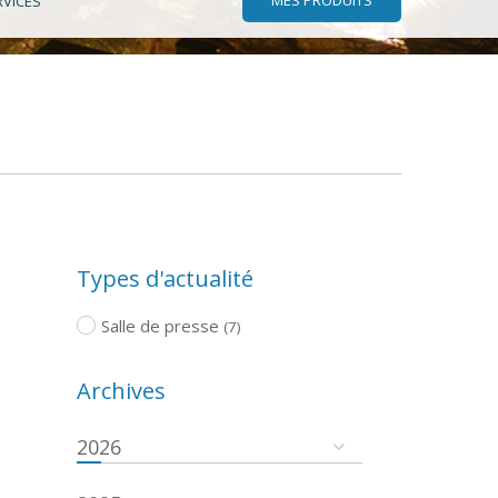
RVICES
Types d'actualité
Salle de presse
(7)
Archives
e
2026