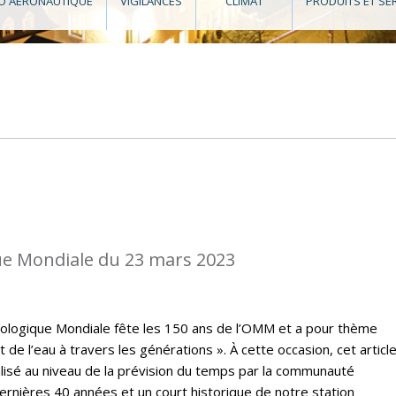
O AÉRONAUTIQUE
VIGILANCES
CLIMAT
PRODUITS ET SE
e Mondiale du 23 mars 2023
rologique Mondiale fête les 150 ans de l’OMM et a pour thème
t de l’eau à travers les générations ». À cette occasion, cet articl
lisé au niveau de la prévision du temps par la communauté
rnières 40 années et un court historique de notre station