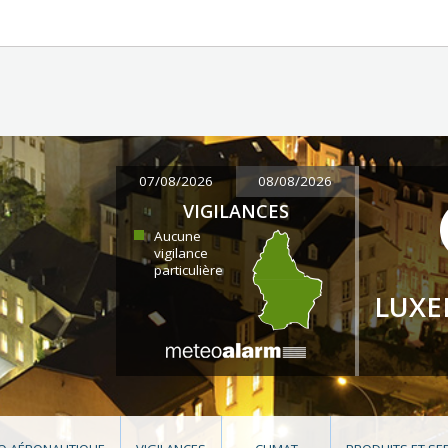
07/08/2026
08/08/2026
VIGILANCES
Aucune
vigilance
particulière
LUX