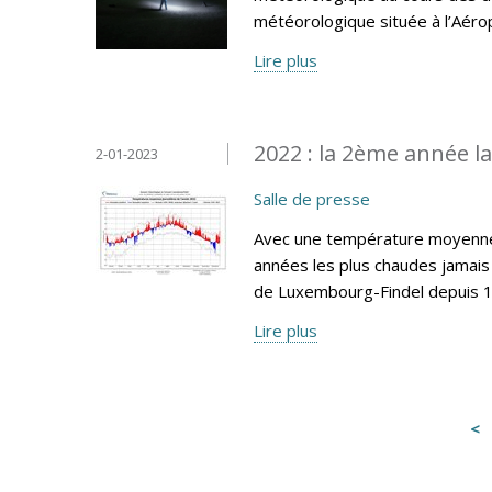
météorologique située à l’Aéro
Lire plus
2022 : la 2ème année l
2-01-2023
Salle de presse
Avec une température moyenne 
années les plus chaudes jamais 
de Luxembourg-Findel depuis 
Lire plus