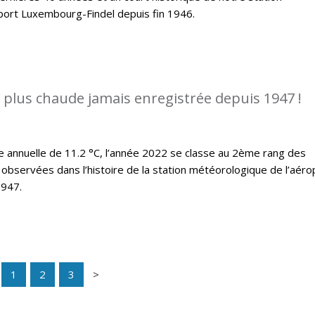
port Luxembourg-Findel depuis fin 1946.
a plus chaude jamais enregistrée depuis 1947 !
annuelle de 11.2 °C, l’année 2022 se classe au 2ème rang des
observées dans l’histoire de la station météorologique de l’aéro
1947.
1
2
3