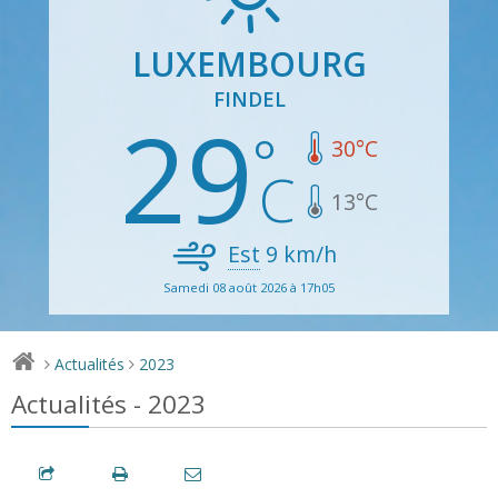
LUXEMBOURG
FINDEL
29
30
°C
13
°C
Est
9
km/h
Samedi 08 août 2026 à 17h05
Actualités
2023
>
>
Actualités - 2023