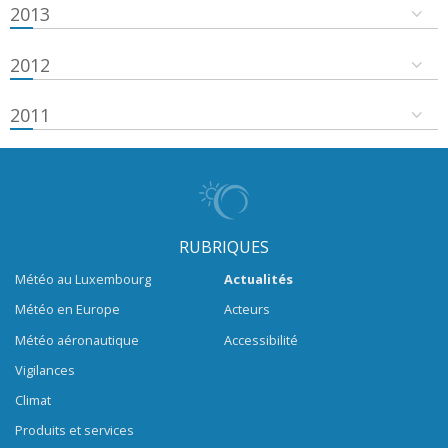
2013
2012
2011
RUBRIQUES
Météo au Luxembourg
Actualités
Météo en Europe
Acteurs
Météo aéronautique
Accessibilité
Vigilances
Climat
Produits et services