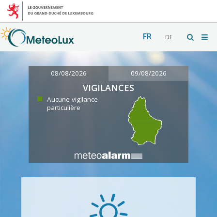
FR
DE
08/08/2026
09/08/2026
VIGILANCES
Aucune vigilance
particulière