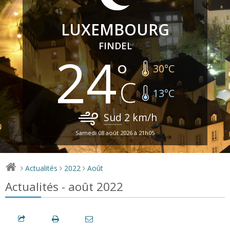
LUXEMBOURG
FINDEL
24
30
°C
13
°C
Sud
2
km/h
Samedi 08 août 2026 à 21h05
Actualités
2022
Août
>
>
>
Actualités - août 2022