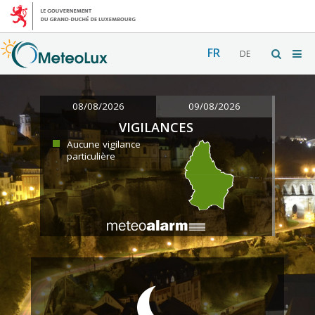
FR
DE
08/08/2026
09/08/2026
VIGILANCES
Aucune vigilance
particulière