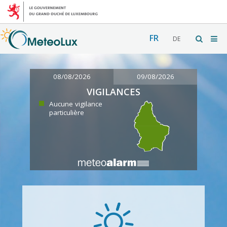
FR
DE
08/08/2026
09/08/2026
VIGILANCES
Aucune vigilance
particulière