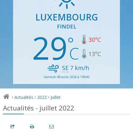
LUXEMBOURG
FINDEL
29
30
°C
13
°C
SE
7
km/h
Samedi 08 août 2026 à 19h45
Actualités
2022
Juillet
>
>
>
Actualités - juillet 2022