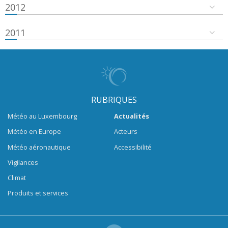
2012
2011
RUBRIQUES
Météo au Luxembourg
Actualités
Météo en Europe
Acteurs
Météo aéronautique
Accessibilité
Vigilances
Climat
Produits et services