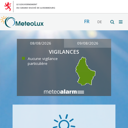
FR
DE
08/08/2026
09/08/2026
VIGILANCES
Aucune vigilance
particulière