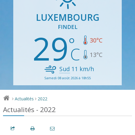
LUXEMBOURG
FINDEL
29
30
°C
13
°C
Sud
11
km/h
Samedi 08 août 2026 à 18h55
Actualités
2022
>
>
Actualités - 2022