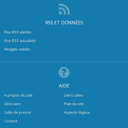
RSS ET DONNÉES
Flux RSS alertes
Flux RSS actualités
Widgets météo
AIDE
A propos du site
Liens utiles
Glossaire
Plan du site
Salle de presse
Aspects légaux
Contact