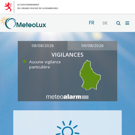
FR
DE
08/08/2026
09/08/2026
VIGILANCES
Aucune vigilance
particulière