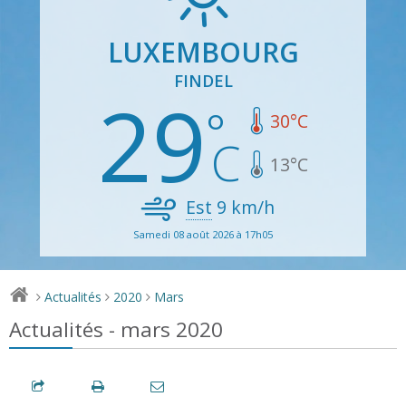
LUXEMBOURG
FINDEL
29
30
°C
13
°C
Est
9
km/h
Samedi 08 août 2026 à 17h05
Actualités
2020
Mars
>
>
>
Actualités - mars 2020