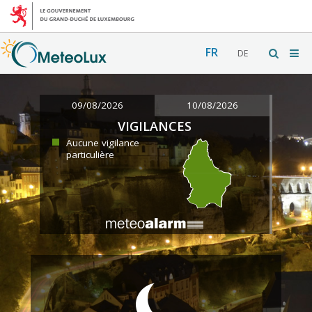
FR
DE
09/08/2026
10/08/2026
VIGILANCES
Aucune vigilance
particulière