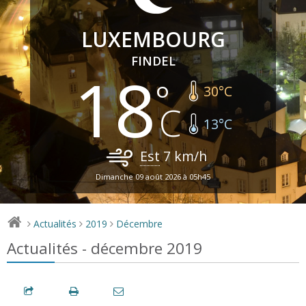
LUXEMBOURG
FINDEL
18
30
°C
13
°C
Est
7
km/h
Dimanche 09 août 2026 à 05h45
Actualités
2019
Décembre
>
>
>
Actualités - décembre 2019