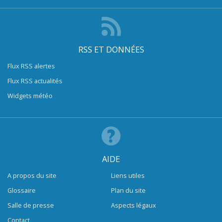
RSS ET DONNÉES
Flux RSS alertes
Flux RSS actualités
Widgets météo
AIDE
A propos du site
Liens utiles
Glossaire
Plan du site
Salle de presse
Aspects légaux
Contact