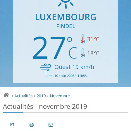
LUXEMBOURG
FINDEL
27
31
°C
18
°C
Ouest
19
km/h
Lundi 10 août 2026 à 11h55
Actualités
2019
Novembre
>
>
>
Actualités - novembre 2019