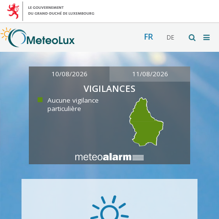
FR
DE
10/08/2026
11/08/2026
VIGILANCES
Aucune vigilance
particulière