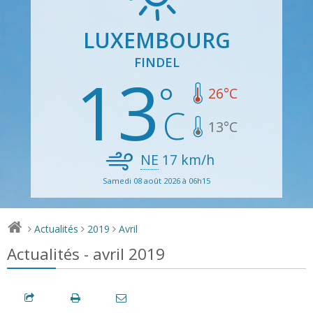
LUXEMBOURG
FINDEL
13
26
°C
13
°C
NE
17
km/h
Samedi 08 août 2026 à 06h15
Actualités
2019
Avril
>
>
>
Actualités - avril 2019