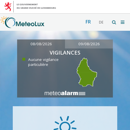
FR
DE
08/08/2026
09/08/2026
VIGILANCES
Aucune vigilance
particulière