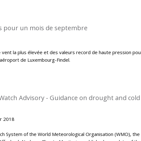
s pour un mois de septembre
 vent la plus élevée et des valeurs record de haute pression pou
l’aéroport de Luxembourg-Findel.
Watch Advisory - Guidance on drought and cold
er 2018
tch System of the World Meteorological Organisation (WMO), the