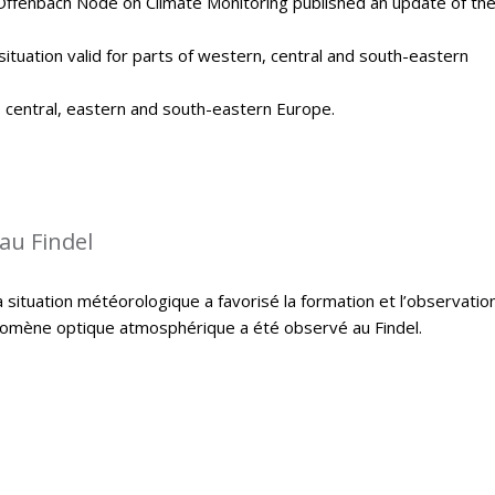
Offenbach Node on Climate Monitoring published an update of th
situation valid for parts of western, central and south-eastern
, central, eastern and south-eastern Europe.
au Findel
 situation météorologique a favorisé la formation et l’observatio
hénomène optique atmosphérique a été observé au Findel.