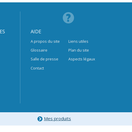
ES
AIDE
A propos du site
Liens utiles
Glossaire
Plan du site
Salle de presse
Aspects légaux
Contact
Mes produits