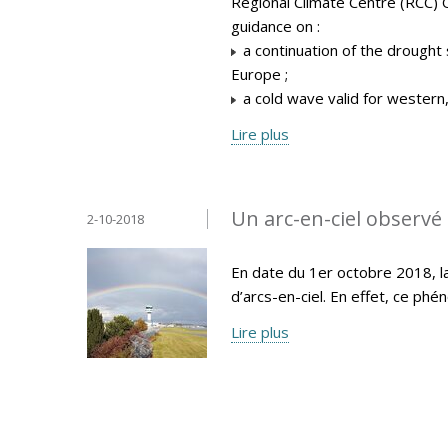
Regional Climate Centre (RCC) 
guidance on :
a continuation of the drought 
Europe ;
a cold wave valid for western
Lire plus
Un arc-en-ciel observé 
2-10-2018
En date du 1er octobre 2018, la
d’arcs-en-ciel. En effet, ce p
Lire plus