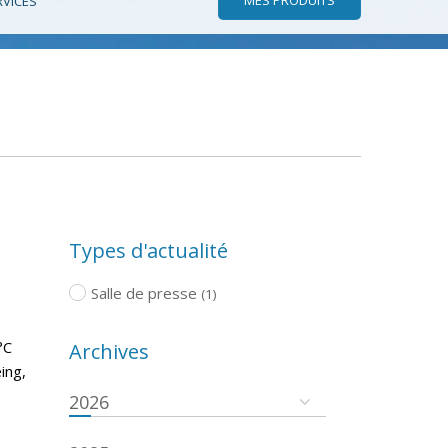
RVICES
Types d'actualité
Salle de presse
(1)
°C
Archives
ing,
2026