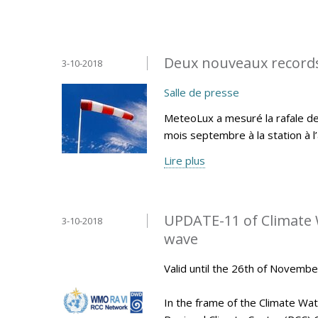
Deux nouveaux record
3-10-2018
Salle de presse
MeteoLux a mesuré la rafale de
mois septembre à la station à 
Lire plus
UPDATE-11 of Climate 
3-10-2018
wave
Valid until the 26th of Novemb
In the frame of the Climate Wa